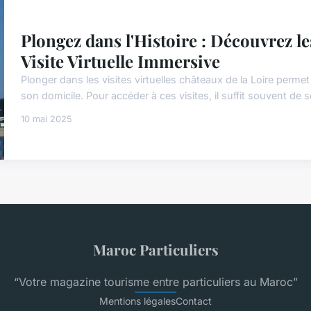
Plongez dans l'Histoire : Découvrez le
Visite Virtuelle Immersive
Plonger dans les visites virtuelles châteaux de la Loire perme
son domicile. Pour accéder à ces visites, il suffit souvent de s
10 mai 2025
Maroc Particuliers
“Votre magazine tourisme entre particuliers au Maroc”
Mentions légales
Contact